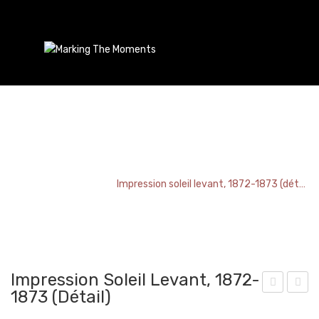
Impression Soleil Levant, 1872-1873 (détail)
Home
/
Bookmark
/
Impression soleil levant, 1872-1873 (détail)
Impression Soleil Levant, 1872-
1873 (détail)
unic
Les